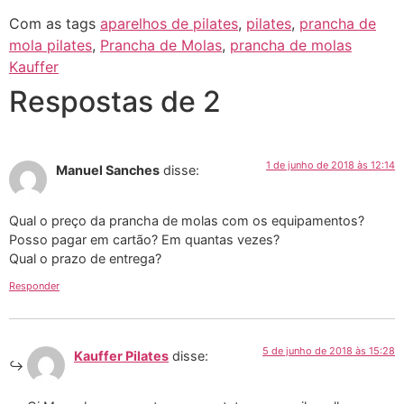
Com as tags
aparelhos de pilates
,
pilates
,
prancha de
mola pilates
,
Prancha de Molas
,
prancha de molas
Kauffer
Respostas de 2
1 de junho de 2018 às 12:14
Manuel Sanches
disse:
Qual o preço da prancha de molas com os equipamentos?
Posso pagar em cartão? Em quantas vezes?
Qual o prazo de entrega?
Responder
5 de junho de 2018 às 15:28
Kauffer Pilates
disse: