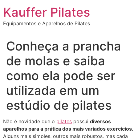
Ir
Kauffer Pilates
para
o
Equipamentos e Aparelhos de Pilates
conteúdo
Conheça a prancha
de molas e saiba
como ela pode ser
utilizada em um
estúdio de pilates
Não é novidade que o
pilates
possui
diversos
aparelhos para a prática dos mais variados exercícios.
Alguns mais simples, outros mais robustos, mas cada