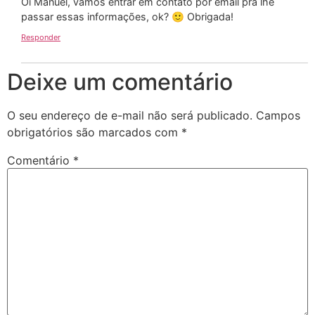
Oi Manuel, vamos entrar em contato por email pra lhe
passar essas informações, ok? 🙂 Obrigada!
Responder
Deixe um comentário
O seu endereço de e-mail não será publicado.
Campos
obrigatórios são marcados com
*
Comentário
*