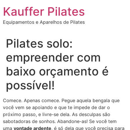
Ir
Kauffer Pilates
para
o
Equipamentos e Aparelhos de Pilates
conteúdo
Pilates solo:
empreender com
baixo orçamento é
possível!
Comece. Apenas comece. Pegue aquela bengala que
você vem se apoiando e que te impede de dar o
próximo passo, e livre-se dela. As desculpas são
sabotadoras de sonhos. Abandone-as! Se você tem
uma
vontade ardente
, é só dela que você precisa para