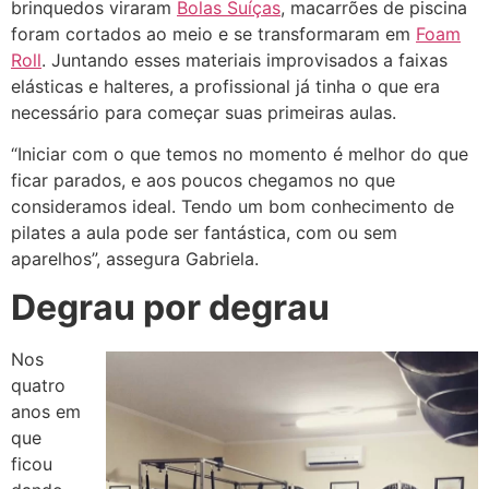
brinquedos viraram
Bolas Suíças
, macarrões de piscina
foram cortados ao meio e se transformaram em
Foam
Roll
. Juntando esses materiais improvisados a faixas
elásticas e halteres, a profissional já tinha o que era
necessário para começar suas primeiras aulas.
“Iniciar com o que temos no momento é melhor do que
ficar parados, e aos poucos chegamos no que
consideramos ideal. Tendo um bom conhecimento de
pilates a aula pode ser fantástica, com ou sem
aparelhos”, assegura Gabriela.
Degrau por degrau
Nos
quatro
anos em
que
ficou