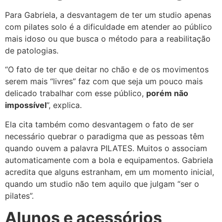
Para Gabriela, a desvantagem de ter um studio apenas
com pilates solo é a dificuldade em atender ao público
mais idoso ou que busca o método para a reabilitação
de patologias.
“O fato de ter que deitar no chão e de os movimentos
serem mais “livres” faz com que seja um pouco mais
delicado trabalhar com esse público,
porém não
impossível
”, explica.
Ela cita também como desvantagem o fato de ser
necessário quebrar o paradigma que as pessoas têm
quando ouvem a palavra PILATES. Muitos o associam
automaticamente com a bola e equipamentos. Gabriela
acredita que alguns estranham, em um momento inicial,
quando um studio não tem aquilo que julgam “ser o
pilates”.
Alunos e acessórios