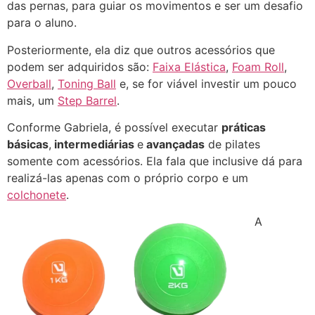
das pernas, para guiar os movimentos e ser um desafio
para o aluno.
Posteriormente, ela diz que outros acessórios que
podem ser adquiridos são:
Faixa Elástica
,
Foam Roll
,
Overball
,
Toning Ball
e, se for viável investir um pouco
mais, um
Step Barrel
.
Conforme Gabriela, é possível executar
práticas
básicas
,
intermediárias
e
avançadas
de pilates
somente com acessórios. Ela fala que inclusive dá para
realizá-las apenas com o próprio corpo e um
colchonete
.
A