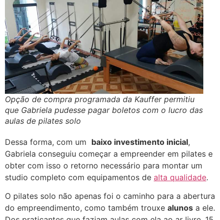
Opção de compra programada da Kauffer permitiu
que Gabriela pudesse pagar boletos com o lucro das
aulas de pilates solo
Dessa forma, com um
baixo investimento inicial
,
Gabriela conseguiu começar a empreender em pilates e
obter com isso o retorno necessário para montar um
studio completo com equipamentos de
alta qualidade
.
O pilates solo não apenas foi o caminho para a abertura
do empreendimento, como também trouxe
alunos
a ele.
Dos praticantes que faziam aulas com ela ao ar livre, 15