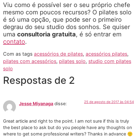
Viu como é possível ser o seu próprio chefe
mesmo com poucos recursos? O pilates solo
é só uma opção, que pode ser o primeiro
degrau do seu studio dos sonhos. Se quiser
uma
consultoria gratuita
, é só entrar em
contato
.
Com as tags
acessórios de pilates
,
acessórios pilates
,
pilates com acessórios
,
pilates solo
,
studio com pilates
solo
Respostas de 2
25 de agosto de 2017 às 04:54
Jesse Miyanaga
disse:
Great article and right to the point. I am not sure if this is truly
the best place to ask but do you people have any thoughts on
where to get some professional writers? Thanks in advance 🙂