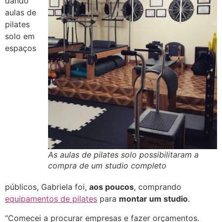
dando
aulas de
pilates
solo em
espaços
As aulas de pilates solo possibilitaram a
compra de um studio completo
públicos, Gabriela foi,
aos poucos
, comprando
equipamentos de pilates
para
montar um studio
.
“Comecei a procurar empresas e fazer orçamen
tos.