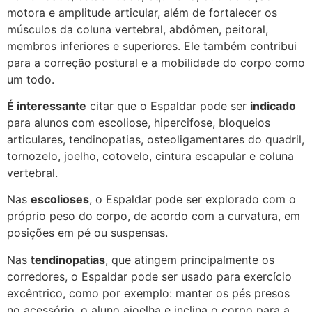
motora e amplitude articular, além de fortalecer os
músculos da coluna vertebral, abdômen, peitoral,
membros inferiores e superiores. Ele também contribui
para a correção postural e a mobilidade do corpo como
um todo.
É interessante
citar que o Espaldar pode ser
indicado
para alunos com escoliose, hipercifose, bloqueios
articulares, tendinopatias, osteoligamentares do quadril,
tornozelo, joelho, cotovelo, cintura escapular e coluna
vertebral.
Nas
escolioses
, o Espaldar pode ser explorado com o
próprio peso do corpo, de acordo com a curvatura, em
posições em pé ou suspensas.
Nas
tendinopatias
, que atingem principalmente os
corredores, o Espaldar pode ser usado para exercício
excêntrico, como por exemplo: manter os pés presos
no acessório, o aluno ajoelha e inclina o corpo para a