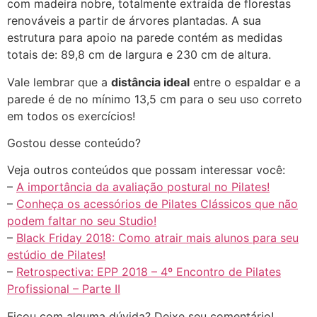
com madeira nobre, totalmente extraída de florestas
renováveis a partir de árvores plantadas. A sua
estrutura para apoio na parede contém as medidas
totais de: 89,8 cm de largura e 230 cm de altura.
Vale lembrar que a
distância ideal
entre o espaldar e a
parede é de no mínimo 13,5 cm para o seu uso correto
em todos os exercícios!
Gostou desse conteúdo?
Veja outros conteúdos que possam interessar você:
–
A importância da avaliação postural no Pilates!
–
Conheça os acessórios de Pilates Clássicos que não
podem faltar no seu Studio!
–
Black Friday 2018: Como atrair mais alunos para seu
estúdio de Pilates!
–
Retrospectiva: EPP 2018 – 4º Encontro de Pilates
Profissional – Parte II
Ficou com alguma dúvida? Deixe seu comentário!