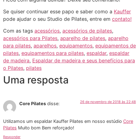
Se quiser continuar esse papo e saber como a
Kauffer
pode ajudar o seu Studio de Pilates, entre em
contato!
Com as tags
acessórios
,
acessórios de pilates
,
acessórios para Pilates
,
aparelho de pilates
,
aparelho
para pilates
,
aparelhos
,
equipamentos
,
equipamentos de
pilates
,
equipamentos para pilates
,
espaldar
,
espaldar
de madeira
,
Espaldar de madeira e seus benefícios para
o Pilates
,
pilates
Uma resposta
26 de novembro de 2018 às 22:48
Core Pilates
disse:
Utilizamos um espaldar Kauffer Pilates em nosso estúdio
Core
Pilates
Muito bom Bem reforçado!
Responder