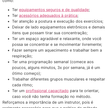
como:
Ter
equipamentos seguros e de qualidade
;
Ter
acessórios adequados à prática
;
Ter atenção a postura e execução dos exercícios;
Deixar de lado equipamentos eletrônicos e demais
itens que possam tirar sua concentração;
Ter um espaço agradável e relaxante, onde você
possa se concentrar e se movimentar livremente;
Fazer sempre um aquecimento e trabalhar bem a
respiração;
Ter uma programação semanal (comece aos
poucos, alguns minutos, 3x por semana, já é um
ótimo começo);
Trabalhar diferentes grupos musculares e respeitar
cada ritmo;
Ter um
profissional capacitado
para te orientar,
caso você não tenha formação no método.
Reforçamos a importância de um instrutor, pois é