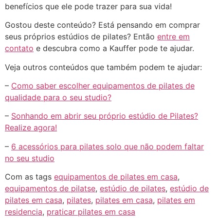
benefícios que ele pode trazer para sua vida!
Gostou deste conteúdo? Está pensando em comprar
seus próprios estúdios de pilates? Então
entre em
contato
e descubra como a Kauffer pode te ajudar.
Veja outros conteúdos que também podem te ajudar:
–
Como saber escolher equipamentos de pilates de
qualidade para o seu studio?
–
Sonhando em abrir seu próprio estúdio de Pilates?
Realize agora!
–
6 acessórios para pilates solo que não podem faltar
no seu studio
Com as tags
equipamentos de pilates em casa
,
equipamentos de pilatse
,
estúdio de pilates
,
estúdio de
pilates em casa
,
pilates
,
pilates em casa
,
pilates em
residencia
,
praticar pilates em casa