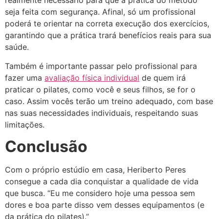
realmente necessário para que a prática do método
seja feita com segurança. Afinal, só um profissional
poderá te orientar na correta execução dos exercícios,
garantindo que a prática trará benefícios reais para sua
saúde.
Também é importante passar pelo profissional para
fazer uma
avaliação física individual
de quem irá
praticar o pilates, como você e seus filhos, se for o
caso. Assim vocês terão um treino adequado, com base
nas suas necessidades individuais, respeitando suas
limitações.
Conclusão
Com o próprio estúdio em casa, Heriberto Peres
consegue a cada dia conquistar a qualidade de vida
que busca. “Eu me considero hoje uma pessoa sem
dores e boa parte disso vem desses equipamentos (e
da prática do pilates).”