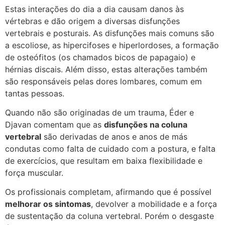
Estas interações do dia a dia causam danos às
vértebras e dão origem a diversas disfunções
vertebrais e posturais. As disfunções mais comuns são
a escoliose, as hipercifoses e hiperlordoses, a formação
de osteófitos (os chamados bicos de papagaio) e
hérnias discais. Além disso, estas alterações também
são responsáveis pelas dores lombares, comum em
tantas pessoas.
Quando não são originadas de um trauma, Éder e
Djavan comentam que as
disfunções na coluna
vertebral
são derivadas de anos e anos de más
condutas como falta de cuidado com a postura, e falta
de exercícios, que resultam em baixa flexibilidade e
força muscular.
Os profissionais completam, afirmando que é possível
melhorar os sintomas
, devolver a mobilidade e a força
de sustentação da coluna vertebral. Porém o desgaste