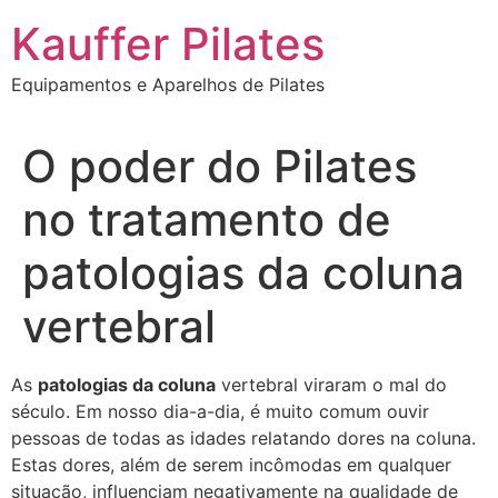
Ir
Kauffer Pilates
para
o
Equipamentos e Aparelhos de Pilates
conteúdo
O poder do Pilates
no tratamento de
patologias da coluna
vertebral
As
patologias da coluna
vertebral viraram o mal do
século. Em nosso dia-a-dia, é muito comum ouvir
pessoas de todas as idades relatando dores na coluna.
Estas dores, além de serem incômodas em qualquer
situação, influenciam negativamente na qualidade de