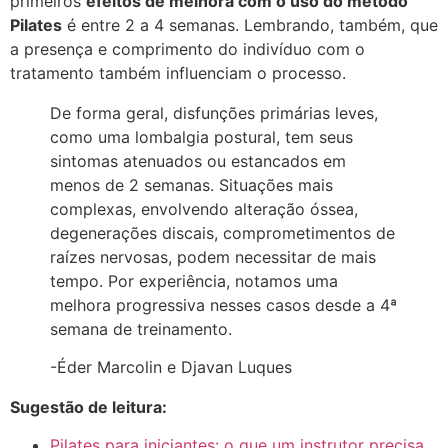
primeiros
efeitos de melhora com o uso do método
Pilates
é entre 2 a 4 semanas. Lembrando, também, que
a presença e comprimento do indivíduo com o
tratamento também influenciam o processo.
De forma geral, disfunções primárias leves,
como uma lombalgia postural, tem seus
sintomas atenuados ou estancados em
menos de 2 semanas. Situações mais
complexas, envolvendo alteração óssea,
degenerações discais, comprometimentos de
raízes nervosas, podem necessitar de mais
tempo. Por experiência, notamos uma
melhora progressiva nesses casos desde a 4ª
semana de treinamento.
-Éder Marcolin e Djavan Luques
Sugestão de leitura:
Pilates para iniciantes: o que um instrutor precisa