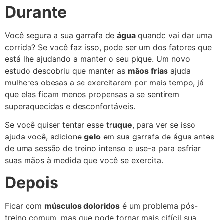
Durante
Você segura a sua garrafa de
água
quando vai dar uma
corrida? Se você faz isso, pode ser um dos fatores que
está lhe ajudando a manter o seu pique. Um novo
estudo descobriu que manter as
mãos frias
ajuda
mulheres obesas a se exercitarem por mais tempo, já
que elas ficam menos propensas a se sentirem
superaquecidas e desconfortáveis.
Se você quiser tentar esse
truque
, para ver se isso
ajuda você, adicione
gelo
em sua garrafa de água antes
de uma sessão de treino intenso e use-a para esfriar
suas mãos à medida que você se exercita.
Depois
Ficar com
músculos doloridos
é um problema pós-
treino comum, mas que pode tornar mais difícil sua