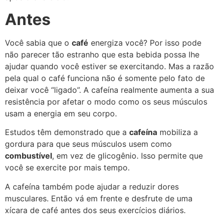
Antes
Você sabia que o
café
energiza você? Por isso pode
não parecer tão estranho que esta bebida possa lhe
ajudar quando você estiver se exercitando. Mas a razão
pela qual o café funciona não é somente pelo fato de
deixar você “ligado”. A cafeína realmente aumenta a sua
resistência por afetar o modo como os seus músculos
usam a energia em seu corpo.
Estudos têm demonstrado que a
cafeína
mobiliza a
gordura para que seus músculos usem como
combustível
, em vez de glicogênio. Isso permite que
você se exercite por mais tempo.
A cafeína também pode ajudar a reduzir dores
musculares. Então vá em frente e desfrute de uma
xícara de café antes dos seus exercícios diários.