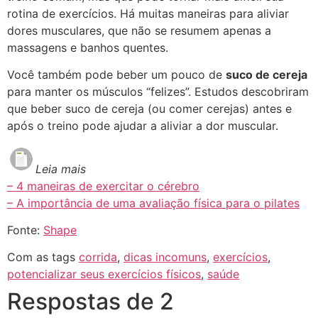
rotina de exercícios. Há muitas maneiras para aliviar
dores musculares, que não se resumem apenas a
massagens e banhos quentes.
Você também pode beber um pouco de
suco de cereja
para manter os músculos “felizes”. Estudos descobriram
que beber suco de cereja (ou comer cerejas) antes e
após o treino pode ajudar a aliviar a dor muscular.
Leia mais
– 4 maneiras de exercitar o cérebro
– A importância de uma avaliação física para o pilates
Fonte:
Shape
Com as tags
corrida
,
dicas incomuns
,
exercícios
,
potencializar seus exercícios físicos
,
saúde
Respostas de 2