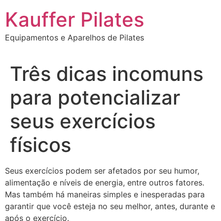
Ir
Kauffer Pilates
para
o
Equipamentos e Aparelhos de Pilates
conteúdo
Três dicas incomuns
para potencializar
seus exercícios
físicos
Seus exercícios podem ser afetados por seu humor,
alimentação e níveis de energia, entre outros fatores.
Mas também há maneiras simples e inesperadas para
garantir que você esteja no seu melhor, antes, durante e
após o exercício.