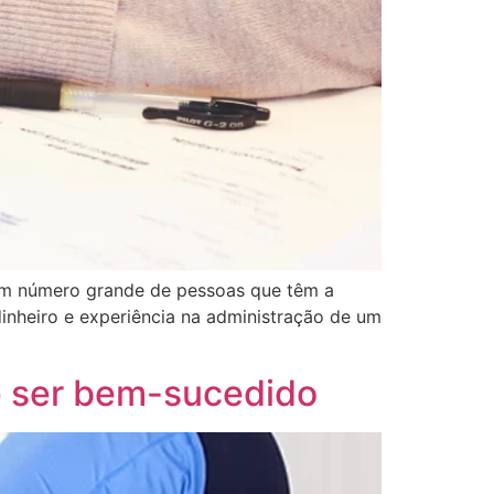
 um número grande de pessoas que têm a
dinheiro e experiência na administração de um
 e ser bem-sucedido