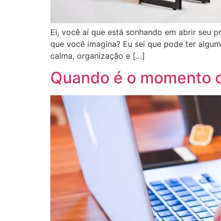
Ei, você aí que está sonhando em abrir seu p
que você imagina? Eu sei que pode ter algum
calma, organização e […]
Quando é o momento ce