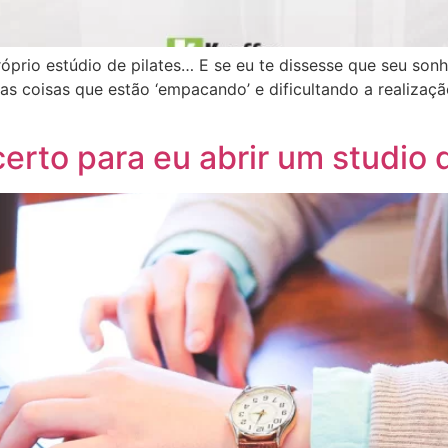
róprio estúdio de pilates… E se eu te dissesse que seu sonh
as coisas que estão ‘empacando’ e dificultando a realizaç
rto para eu abrir um studio d