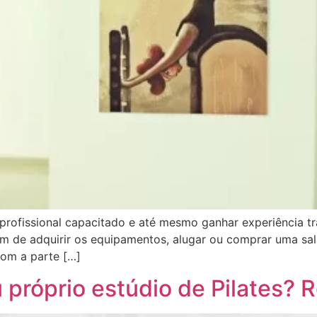
profissional capacitado e até mesmo ganhar experiência t
ém de adquirir os equipamentos, alugar ou comprar uma sala
com a parte […]
próprio estúdio de Pilates? R