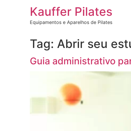
Ir
Kauffer Pilates
para
o
Equipamentos e Aparelhos de Pilates
conteúdo
Tag:
Abrir seu est
Guia administrativo par