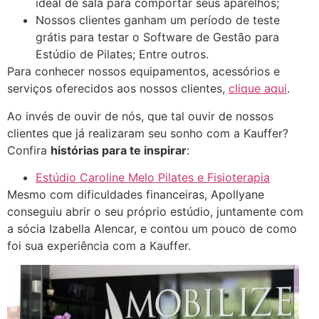
ideal de sala para comportar seus aparelhos;
Nossos clientes ganham um período de teste
grátis para testar o Software de Gestão para
Estúdio de Pilates; Entre outros.
Para conhecer nossos equipamentos, acessórios e
serviços oferecidos aos nossos clientes,
clique aqui
.
Ao invés de ouvir de nós, que tal ouvir de nossos
clientes que já realizaram seu sonho com a Kauffer?
Confira
histórias para te inspirar
:
Estúdio Caroline Melo Pilates e Fisioterapia
Mesmo com dificuldades financeiras, Apollyane
conseguiu abrir o seu próprio estúdio, juntamente com
a sócia Izabella Alencar, e contou um pouco de como
foi sua experiência com a Kauffer.