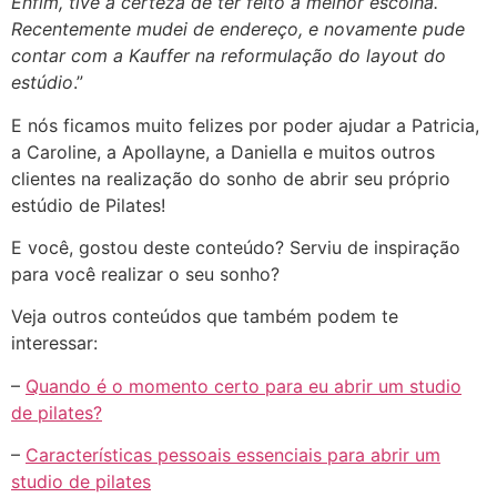
Enfim, tive a certeza de ter feito a melhor escolha.
Recentemente mudei de endereço, e novamente pude
contar com a Kauffer na reformulação do layout do
estúdio
.”
E nós ficamos muito felizes por poder ajudar a Patricia,
a Caroline, a Apollayne, a Daniella e muitos outros
clientes na realização do sonho de abrir seu próprio
estúdio de Pilates!
E você, gostou deste conteúdo? Serviu de inspiração
para você realizar o seu sonho?
Veja outros conteúdos que também podem te
interessar:
–
Quando é o momento certo para eu abrir um studio
de pilates?
–
Características pessoais essenciais para abrir um
studio de pilates