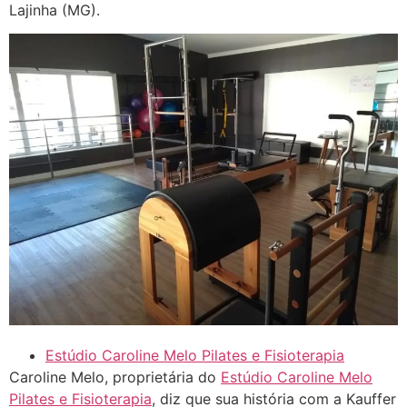
Lajinha (MG).
Estúdio Caroline Melo Pilates e Fisioterapia
Caroline Melo, proprietária do
Estúdio Caroline Melo
Pilates e Fisioterapia
, diz que sua história com a Kauffer