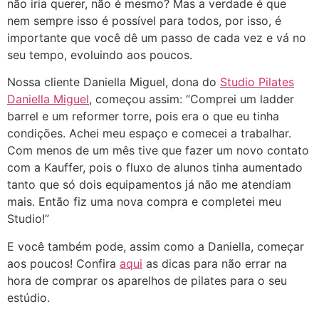
não iria querer, não é mesmo? Mas a verdade é que
nem sempre isso é possível para todos, por isso, é
importante que você dê um passo de cada vez e vá no
seu tempo, evoluindo aos poucos.
Nossa cliente Daniella Miguel, dona do
Studio Pilates
Daniella Miguel
, começou assim: “Comprei um ladder
barrel e um reformer torre, pois era o que eu tinha
condições. Achei meu espaço e comecei a trabalhar.
Com menos de um mês tive que fazer um novo contato
com a Kauffer, pois o fluxo de alunos tinha aumentado
tanto que só dois equipamentos já não me atendiam
mais. Então fiz uma nova compra e completei meu
Studio!”
E você também pode, assim como a Daniella, começar
aos poucos! Confira
aqui
as dicas para não errar na
hora de comprar os aparelhos de pilates para o seu
estúdio.