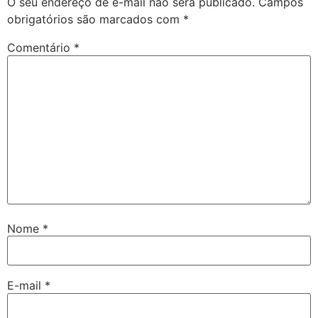
O seu endereço de e-mail não será publicado.
Campos
obrigatórios são marcados com
*
Comentário
*
Nome
*
E-mail
*