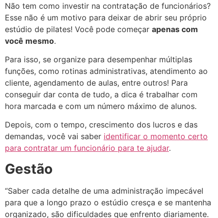
Não tem como investir na contratação de funcionários?
Esse não é um motivo para deixar de abrir seu próprio
estúdio de pilates! V
ocê pode começar
apenas com
você mesmo
.
Para isso, se organize para desempenhar múltiplas
funções, como rotinas administrativas, atendimento ao
cliente, agendamento de aulas, entre outros! Para
conseguir dar conta de tudo, a dica é trabalhar com
hora marcada e com um número máximo de alunos.
Depois, com o tempo, crescimento dos lucros e das
demandas, você vai saber
identificar o momento certo
para contratar um funcionário para te ajudar
.
Gestão
“Saber cada detalhe de uma administração impecável
para que a longo prazo o estúdio cresça e se mantenha
organizado, são dificuldades que enfrento diariamente.