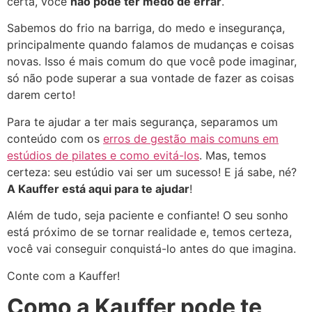
certa, você
não pode ter medo de errar
.
Sabemos do frio na barriga, do medo e insegurança,
principalmente quando falamos de mudanças e coisas
novas. Isso é mais comum do que você pode imaginar,
só não pode superar a sua vontade de fazer as coisas
darem certo!
Para te ajudar a ter mais segurança, separamos um
conteúdo com os
erros de gestão mais comuns em
estúdios de pilates e como evitá-los
. Mas, temos
certeza: seu estúdio vai ser um sucesso! E já sabe, né?
A Kauffer está aqui para te ajudar
!
Além de tudo, seja paciente e confiante! O seu sonho
está próximo de se tornar realidade e, temos certeza,
você vai conseguir conquistá-lo antes do que imagina.
Conte com a Kauffer
!
Como a Kauffer pode te