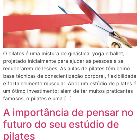
O pilates é uma mistura de ginástica, yoga e ballet,
projetado inicialmente para ajudar as pessoas a se
recuperarem de lesões. As aulas de pilates têm como
base técnicas de conscientização corporal, flexibilidade
e fortalecimento muscular. Abrir um estúdio de pilates é
um ótimo investimento: além de ter muitos praticantes
famosos, o pilates é uma […]
A importância de pensar no
futuro do seu estúdio de
pilates