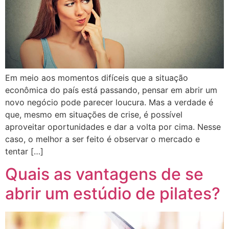
Em meio aos momentos difíceis que a situação
econômica do país está passando, pensar em abrir um
novo negócio pode parecer loucura. Mas a verdade é
que, mesmo em situações de crise, é possível
aproveitar oportunidades e dar a volta por cima. Nesse
caso, o melhor a ser feito é observar o mercado e
tentar […]
Quais as vantagens de se
abrir um estúdio de pilates?