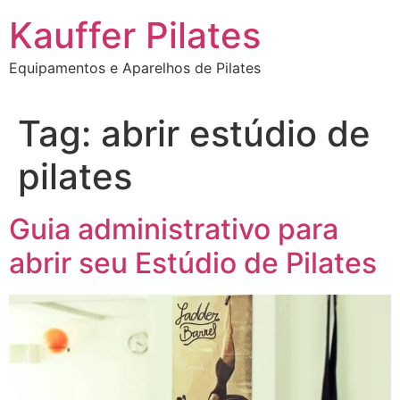
Ir
Kauffer Pilates
para
o
Equipamentos e Aparelhos de Pilates
conteúdo
Tag:
abrir estúdio de
pilates
Guia administrativo para
abrir seu Estúdio de Pilates