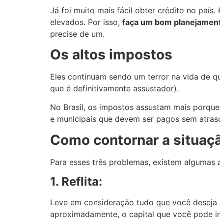
Já foi muito mais fácil obter crédito no país
elevados. Por isso,
faça um bom planejament
precise de um.
Os altos impostos
Eles continuam sendo um terror na vida de q
que é definitivamente assustador).
No Brasil, os impostos assustam mais porque a 
e municipais que devem ser pagos sem atras
Como contornar a situaç
Para esses três problemas, existem algumas a
1. Reflita:
Leve em consideração tudo que você deseja c
aproximadamente, o capital que você pode in