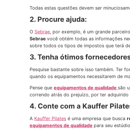
Todas estas questões devem ser minuciosam
2. Procure ajuda:
O
Sebrae
, por exemplo, é um grande parceir
Sebrae
você obtém todas as informações nec
sobre todos os tipos de impostos que terá d
3. Tenha ótimos fornecedores
Pesquise bastante sobre isso também. Ter for
quando os equipamentos necessitarem de m
Pense que
equipamentos de qualidade
são u
correndo atrás do prejuízo, por ter adquiri
4. Conte com a Kauffer Pilate
A
Kauffer Pilates
é uma empresa que busca
r
equipamentos de qualidade
para seu estúdio