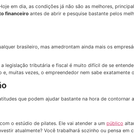
. Hoje em dia, as condições já não são as melhores, princi
o financeiro
antes de abrir e pesquise bastante pelos mel
ualquer brasileiro, mas amedrontam ainda mais os empres
legislação tributária e fiscal é muito difícil de se entende
o e, muitas vezes, o empreendedor nem sabe exatamente 
ão
titudes que podem ajudar bastante na hora de contornar a s
om o estúdio de pilates. Ele vai atender a um
público
alta
vestir atualmente? Você trabalhará sozinho ou pensa em co