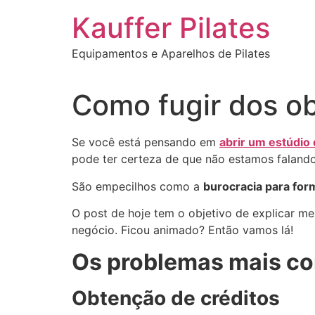
Ir
Kauffer Pilates
para
o
Equipamentos e Aparelhos de Pilates
conteúdo
Como fugir dos ob
Se você está pensando em
abrir um estúdio 
pode ter certeza de que não estamos faland
São empecilhos como a
burocracia para for
O post de hoje tem o objetivo de explicar 
negócio. Ficou animado? Então vamos lá!
Os problemas mais co
Obtenção de créditos