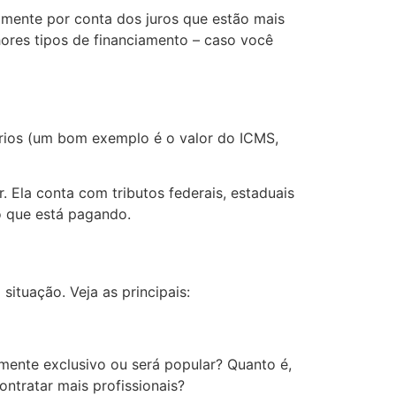
palmente por conta dos juros que estão mais
hores tipos de financiamento – caso você
ários (um bom exemplo é o valor do ICMS,
r. Ela conta com tributos federais, estaduais
o que está pagando.
ituação. Veja as principais:
mente exclusivo ou será popular? Quanto é,
ntratar mais profissionais?