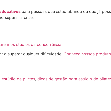
 educativos
para pessoas que estão abrindo ou que já poss
 superar a crise.
carem os studios da concorrência
r a superar qualquer dificuldade!
Conheça nossos produto
 estúdio de pilates
,
dicas de gestão para estúdio de pilate