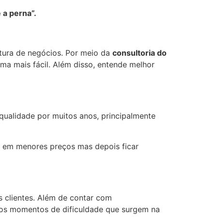
 a perna”.
rtura de negócios. Por meio da
consultoria do
a mais fácil. Além disso, entende melhor
qualidade por muitos anos, principalmente
ar em menores preços mas depois ficar
 clientes. Além de contar com
os momentos de dificuldade que surgem na