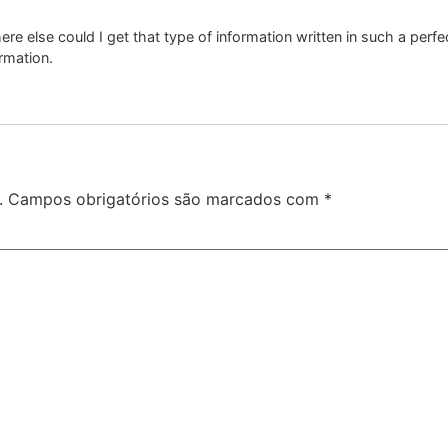
re else could I get that type of information written in such a perfe
rmation.
.
Campos obrigatórios são marcados com
*