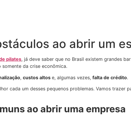
stáculos ao abrir um es
de pilates
, já deve saber que no Brasil existem grandes ba
o somente da crise econômica.
malização
,
custos altos
e, algumas vezes,
falta de crédito
.
melhor cada um desses pequenos problemas. Vamos trazer 
muns ao abrir uma empresa