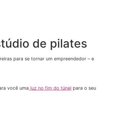
túdio de pilates
rreiras para se tornar um empreendedor – e
para você uma
luz no fim do túnel
para o seu