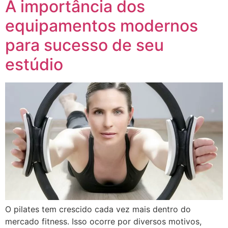
A importância dos
equipamentos modernos
para sucesso de seu
estúdio
O pilates tem crescido cada vez mais dentro do
mercado fitness. Isso ocorre por diversos motivos,