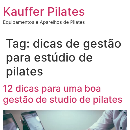
Ir
Kauffer Pilates
para
o
Equipamentos e Aparelhos de Pilates
conteúdo
Tag:
dicas de gestão
para estúdio de
pilates
12 dicas para uma boa
gestão de studio de pilates