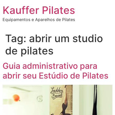
Ir
Kauffer Pilates
para
o
Equipamentos e Aparelhos de Pilates
conteúdo
Tag:
abrir um studio
de pilates
Guia administrativo para
abrir seu Estúdio de Pilates