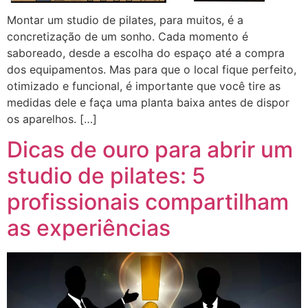
Montar um studio de pilates, para muitos, é a
concretização de um sonho. Cada momento é
saboreado, desde a escolha do espaço até a compra
dos equipamentos. Mas para que o local fique perfeito,
otimizado e funcional, é importante que você tire as
medidas dele e faça uma planta baixa antes de dispor
os aparelhos. […]
Dicas de ouro para abrir um
studio de pilates: 5
profissionais compartilham
as experiências