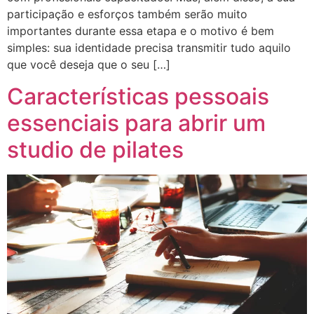
participação e esforços também serão muito
importantes durante essa etapa e o motivo é bem
simples: sua identidade precisa transmitir tudo aquilo
que você deseja que o seu […]
Características pessoais
essenciais para abrir um
studio de pilates