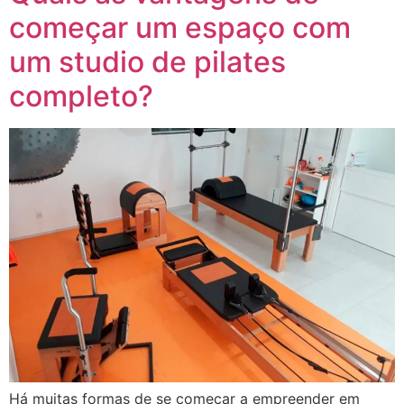
começar um espaço com
um studio de pilates
completo?
Há muitas formas de se começar a empreender em