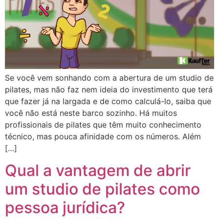
Se você vem sonhando com a abertura de um studio de
pilates, mas não faz nem ideia do investimento que terá
que fazer já na largada e de como calculá-lo, saiba que
você não está neste barco sozinho. Há muitos
profissionais de pilates que têm muito conhecimento
técnico, mas pouca afinidade com os números. Além
[…]
Qual a vantagem de abrir
um studio de pilates como
pessoa jurídica?