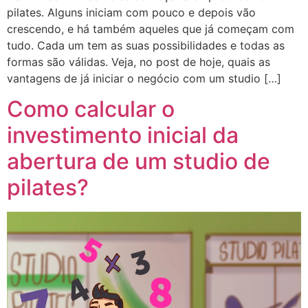
pilates. Alguns iniciam com pouco e depois vão
crescendo, e há também aqueles que já começam com
tudo. Cada um tem as suas possibilidades e todas as
formas são válidas. Veja, no post de hoje, quais as
vantagens de já iniciar o negócio com um studio […]
Como calcular o
investimento inicial da
abertura de um studio de
pilates?