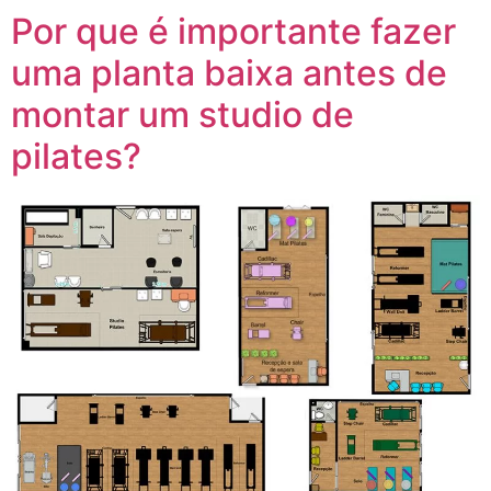
Por que é importante fazer
uma planta baixa antes de
montar um studio de
pilates?