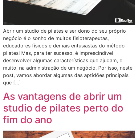
Abrir um studio de pilates e ser dono do seu próprio
negócio é o sonho de muitos fisioterapeutas,
educadores físicos e demais entusiastas do método
pilates! Mas, para ter sucesso, é imprescindível
desenvolver algumas características que ajudam, e
muito, na administração de um negócio. Por isso, neste
post, vamos abordar algumas das aptidões principais
que […]
As vantagens de abrir um
studio de pilates perto do
fim do ano