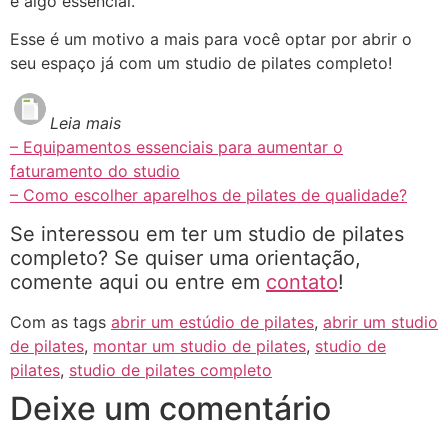
é algo essencial.
Esse é um motivo a mais para você optar por abrir o
seu espaço já com um studio de pilates completo!
Leia mais
– Equipamentos essenciais para aumentar o
faturamento do studio
– Como escolher aparelhos de pilates de qualidade?
Se interessou em ter um studio de pilates
completo? Se quiser uma orientação,
comente aqui ou entre em
contato
!
Com as tags
abrir um estúdio de pilates
,
abrir um studio
de pilates
,
montar um studio de pilates
,
studio de
pilates
,
studio de pilates completo
Deixe um comentário