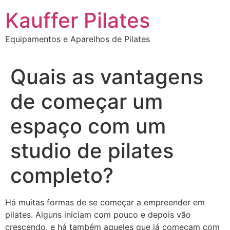
Ir
Kauffer Pilates
para
o
Equipamentos e Aparelhos de Pilates
conteúdo
Quais as vantagens
de começar um
espaço com um
studio de pilates
completo?
Há muitas formas de se começar a empreender em
pilates. Alguns iniciam com pouco e depois vão
crescendo, e há também aqueles que já começam com