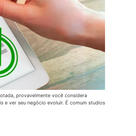
 lotada, provavelmente você considera
is e ver seu negócio evoluir. É comum studios