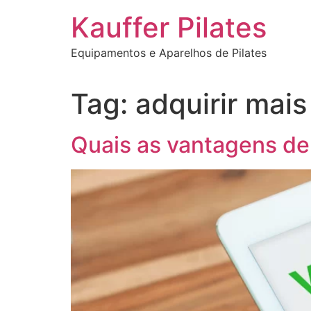
Ir
Kauffer Pilates
para
o
Equipamentos e Aparelhos de Pilates
conteúdo
Tag:
adquirir mai
Quais as vantagens de 