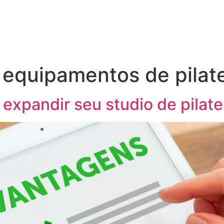
s equipamentos de pilat
expandir seu studio de pilat