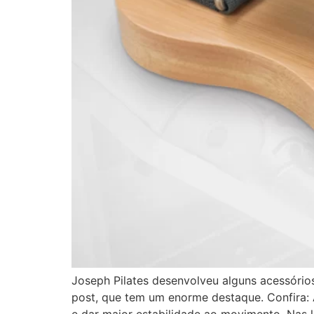
Joseph Pilates desenvolveu alguns acessórios
post, que tem um enorme destaque. Confira: A