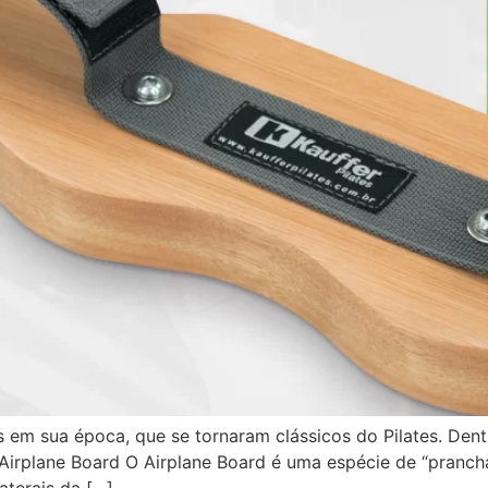
 em sua época, que se tornaram clássicos do Pilates. Dentr
irplane Board O Airplane Board é uma espécie de “prancha” 