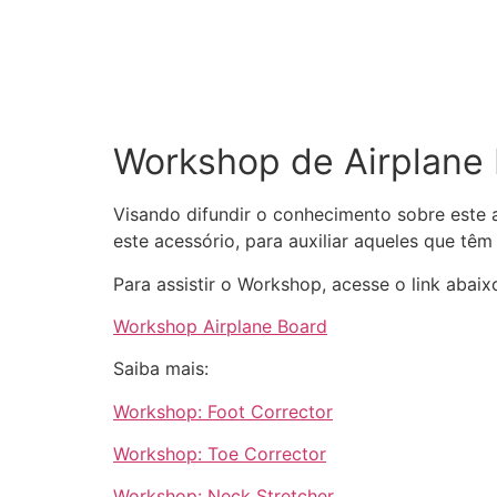
Workshop de Airplane
Visando difundir o conhecimento sobre este a
este acessório, para auxiliar aqueles que têm
Para assistir o Workshop, acesse o link abaix
Workshop Airplane Board
Saiba mais:
Workshop: Foot Corrector
Workshop: Toe Corrector
Workshop: Neck Stretcher