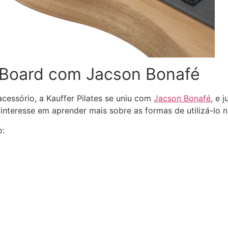
 Board com Jacson Bonafé
cessório, a Kauffer Pilates se uniu com
Jacson Bonafé
, e 
 interesse em aprender mais sobre as formas de utilizá-lo no
o: