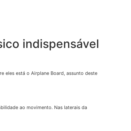
sico indispensável
e eles está o Airplane Board, assunto deste
abilidade ao movimento. Nas laterais da