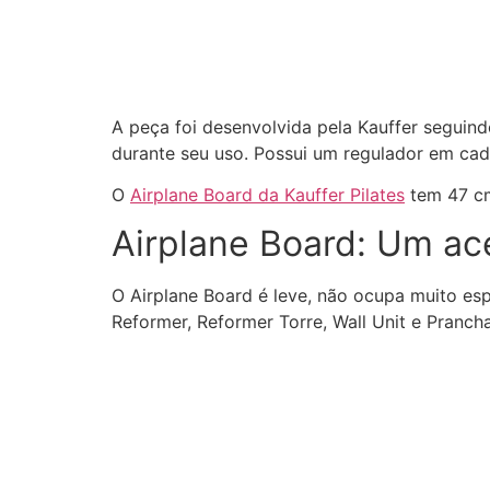
A peça foi desenvolvida pela Kauffer seguin
durante seu uso. Possui um regulador em cada
O
Airplane Board da Kauffer Pilates
tem 47 cm
Airplane Board: Um ace
O Airplane Board é leve, não ocupa muito espa
Reformer, Reformer Torre, Wall Unit e Pranch