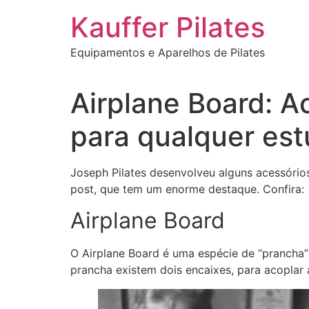
Ir
Kauffer Pilates
para
o
Equipamentos e Aparelhos de Pilates
conteúdo
Airplane Board: Ac
para qualquer est
Joseph Pilates desenvolveu alguns acessórios
post, que tem um enorme destaque. Confira:
Airplane Board
O Airplane Board é uma espécie de “prancha” 
prancha existem dois encaixes, para acoplar 