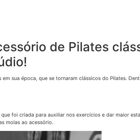
essório de Pilates clás
údio!
 em sua época, que se tornaram clássicos do Pilates. Dentr
que foi criada para auxiliar nos exercícios e dar maior est
as molas ao acessório.