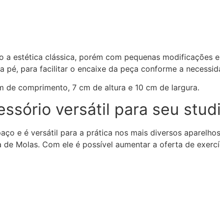
do a estética clássica, porém com pequenas modificações 
 pé, para facilitar o encaixe da peça conforme a necessid
 de comprimento, 7 cm de altura e 10 cm de largura.
ssório versátil para seu stud
ço e é versátil para a prática nos mais diversos aparelhos
a de Molas. Com ele é possível aumentar a oferta de exercí