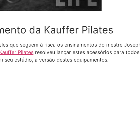
mento da Kauffer Pilates
les que seguem à risca os ensinamentos do mestre Joseph 
Kauffer Pilates
resolveu lançar estes acessórios para todos 
m seu estúdio, a versão destes equipamentos.