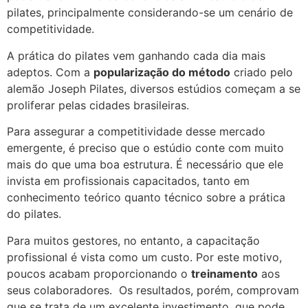
pilates, principalmente considerando-se um cenário de
competitividade.
A prática do pilates vem ganhando cada dia mais
adeptos. Com a
popularização do método
criado pelo
alemão Joseph Pilates, diversos estúdios começam a se
proliferar pelas cidades brasileiras.
Para assegurar a competitividade desse mercado
emergente, é preciso que o estúdio conte com muito
mais do que uma boa estrutura. É necessário que ele
invista em profissionais capacitados, tanto em
conhecimento teórico quanto técnico sobre a prática
do pilates.
Para muitos gestores, no entanto, a capacitação
profissional é vista como um custo. Por este motivo,
poucos acabam proporcionando o
treinamento
aos
seus colaboradores. Os resultados, porém, comprovam
que se trata de um excelente investimento, que pode