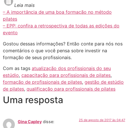
Leia mais
– A importância de uma boa formação no método
pilates
– EPP: confira a retrospectiva de todas as edições do
evento
Gostou dessas informações? Então conte para nós nos
comentários o que você pensa sobre investir na
formação de seus profissionais.
Com as tags
atualização dos profissionais do seu
estúdio
,
capacitação para profissionais de pilates
,
formação de profissionais de pilates
,
gestão de estúdio
de pilates
,
qualificação para profissionais de pilates
Uma resposta
25 de agosto de 2017 às 04:47
Gina Capley
disse: