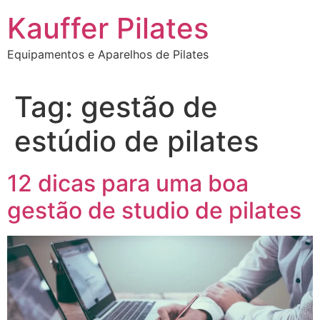
Ir
Kauffer Pilates
para
o
Equipamentos e Aparelhos de Pilates
conteúdo
Tag:
gestão de
estúdio de pilates
12 dicas para uma boa
gestão de studio de pilates