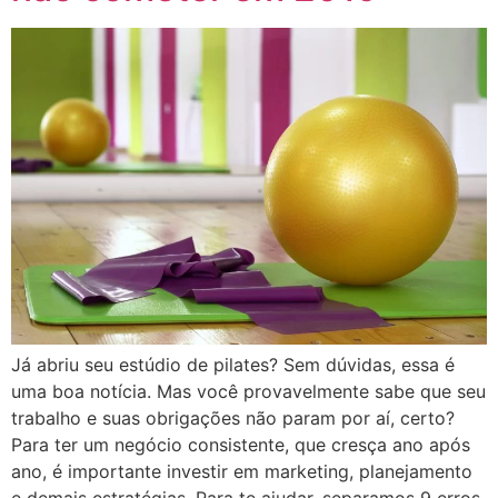
Já abriu seu estúdio de pilates? Sem dúvidas, essa é
uma boa notícia. Mas você provavelmente sabe que seu
trabalho e suas obrigações não param por aí, certo?
Para ter um negócio consistente, que cresça ano após
ano, é importante investir em marketing, planejamento
e demais estratégias. Para te ajudar, separamos 9 erros