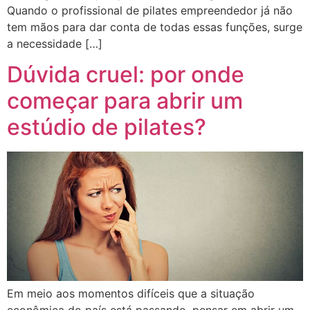
Quando o profissional de pilates empreendedor já não
tem mãos para dar conta de todas essas funções, surge
a necessidade […]
Dúvida cruel: por onde
começar para abrir um
estúdio de pilates?
Em meio aos momentos difíceis que a situação
econômica do país está passando, pensar em abrir um