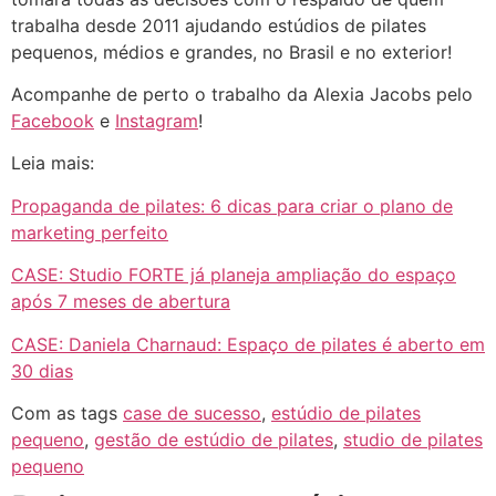
trabalha desde 2011 ajudando estúdios de pilates
pequenos, médios e grandes, no Brasil e no exterior!
Acompanhe de perto o trabalho da Alexia Jacobs pelo
Facebook
e
Instagram
!
Leia mais:
Propaganda de pilates: 6 dicas para criar o plano de
marketing perfeito
CASE: Studio FORTE já planeja ampliação do espaço
após 7 meses de abertura
CASE: Daniela Charnaud: Espaço de pilates é aberto em
30 dias
Com as tags
case de sucesso
,
estúdio de pilates
pequeno
,
gestão de estúdio de pilates
,
studio de pilates
pequeno