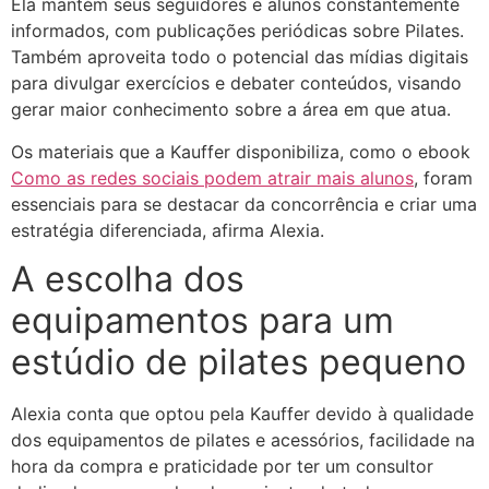
Ela mantém seus seguidores e alunos constantemente
informados, com publicações periódicas sobre Pilates.
Também aproveita todo o potencial das mídias digitais
para divulgar exercícios e debater conteúdos, visando
gerar maior conhecimento sobre a área em que atua.
Os materiais que a Kauffer disponibiliza, como o ebook
Como as redes sociais podem atrair mais alunos
, foram
essenciais para se destacar da concorrência e criar uma
estratégia diferenciada, afirma Alexia.
A escolha dos
equipamentos para um
estúdio de pilates pequeno
Alexia conta que optou pela Kauffer devido à qualidade
dos equipamentos de pilates e acessórios, facilidade na
hora da compra e praticidade por ter um consultor