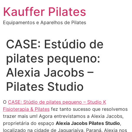
Ir
Kauffer Pilates
para
o
Equipamentos e Aparelhos de Pilates
conteúdo
CASE: Estúdio de
pilates pequeno:
Alexia Jacobs –
Pilates Studio
O
CASE: Stúdio de pilates pequeno – Studio K
Fisioterapia & Pilates
fez tanto sucesso que resolvemos
trazer mais um!
Agora entrevistamos a Alexia Jacobs,
proprietária do espaço
Alexia Jacobs Pilates Studio
,
localizado na cidade de Jaguariaíva, Paraná.
Alexia nos