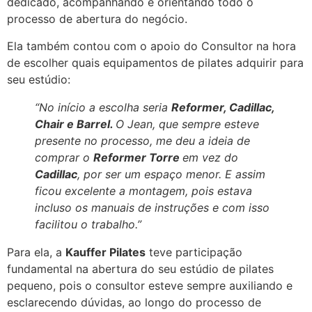
dedicado, acompanhando e orientando todo o
processo de abertura do negócio.
Ela também contou com o apoio do Consultor na hora
de escolher quais equipamentos de pilates adquirir para
seu estúdio:
“No início a escolha seria
Reformer, Cadillac,
Chair e Barrel.
O Jean, que sempre esteve
presente no processo, me deu a ideia de
comprar o
Reformer Torre
em vez do
Cadillac
, por ser um espaço menor. E assim
ficou excelente a montagem, pois estava
incluso os manuais de instruções e com isso
facilitou o trabalho.”
Para ela, a
Kauffer Pilates
teve participação
fundamental na abertura do seu estúdio de pilates
pequeno, pois o consultor esteve sempre auxiliando e
esclarecendo dúvidas, ao longo do processo de