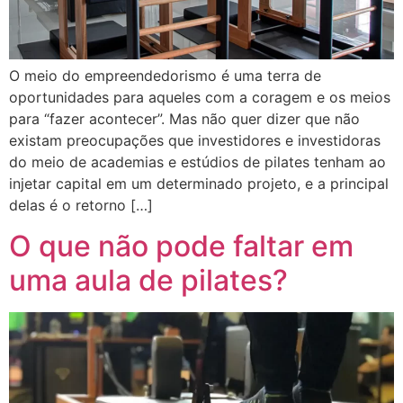
O meio do empreendedorismo é uma terra de
oportunidades para aqueles com a coragem e os meios
para “fazer acontecer”. Mas não quer dizer que não
existam preocupações que investidores e investidoras
do meio de academias e estúdios de pilates tenham ao
injetar capital em um determinado projeto, e a principal
delas é o retorno […]
O que não pode faltar em
uma aula de pilates?