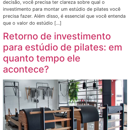
decisão, você precisa ter clareza sobre qual o
investimento para montar um estúdio de pilates você
precisa fazer. Além disso, é essencial que você entenda
que o valor do estúdio […]
Retorno de investimento
para estúdio de pilates: em
quanto tempo ele
acontece?