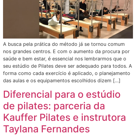
A busca pela prática do método já se tornou comum
nos grandes centros. E com o aumento da procura por
saúde e bem estar, é essencial nos lembrarmos que o
seu estúdio de Pilates deve ser adequado para todos. A
forma como cada exercício é aplicado, o planejamento
das aulas e os equipamentos escolhidos dizem […]
Diferencial para o estúdio
de pilates: parceria da
Kauffer Pilates e instrutora
Taylana Fernandes