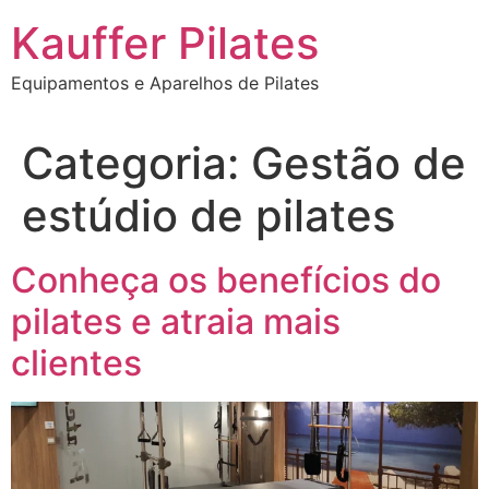
Ir
Kauffer Pilates
para
o
Equipamentos e Aparelhos de Pilates
conteúdo
Categoria:
Gestão de
estúdio de pilates
Conheça os benefícios do
pilates e atraia mais
clientes