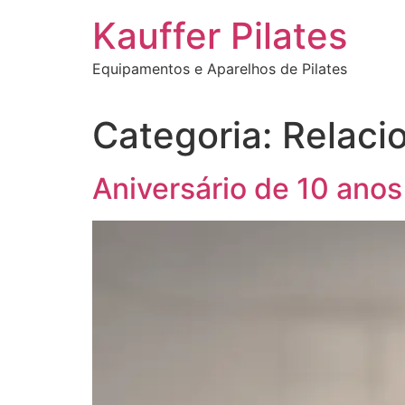
Ir
Kauffer Pilates
para
o
Equipamentos e Aparelhos de Pilates
conteúdo
Categoria:
Relaci
Aniversário de 10 anos 