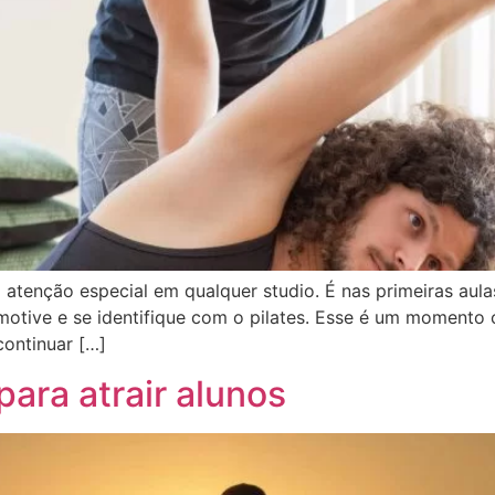
 atenção especial em qualquer studio. É nas primeiras aula
otive e se identifique com o pilates. Esse é um momento c
ontinuar […]
para atrair alunos