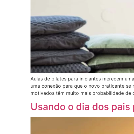
Aulas de pilates para iniciantes merecem uma
uma conexão para que o novo praticante se m
motivados têm muito mais probabilidade de c
Usando o dia dos pais 