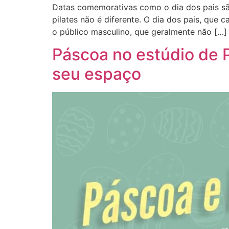
Datas comemorativas como o dia dos pais são
pilates não é diferente. O dia dos pais, que
o público masculino, que geralmente não […]
Páscoa no estúdio de P
seu espaço