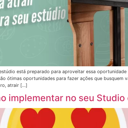
estúdio está preparado para aproveitar essa oportunidade 
são ótimas oportunidades para fazer ações que busquem val
o, atrair […]
o implementar no seu Studio d