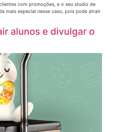
clientes com promoções, e o seu studio de
a mais especial nesse caso, pois pode atrair
ir alunos e divulgar o