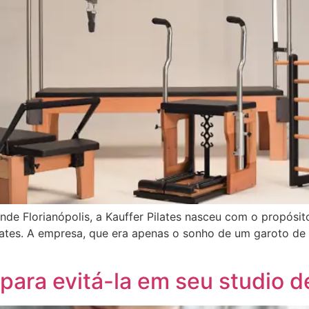
de Florianópolis, a Kauffer Pilates nasceu com o propósit
ates. A empresa, que era apenas o sonho de um garoto de 1
para evitá-la em seu studio d