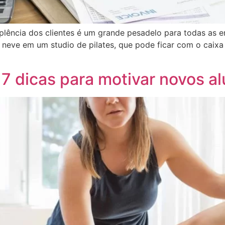
lência dos clientes é um grande pesadelo para todas as 
 neve em um studio de pilates, que pode ficar com o caix
: 7 dicas para motivar novos a